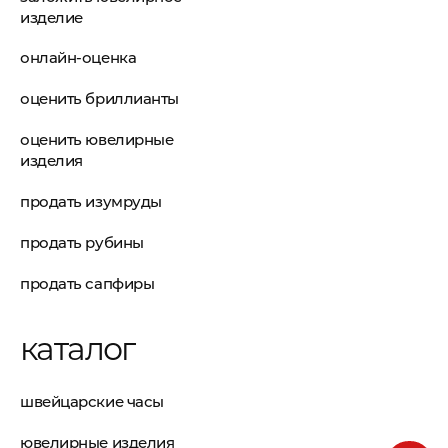
изделие
онлайн-оценка
оценить бриллианты
оценить ювелирные
изделия
продать изумруды
продать рубины
продать сапфиры
каталог
швейцарские часы
ювелирные изделия