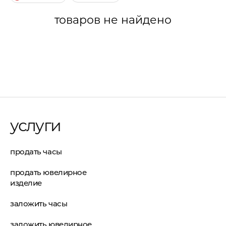
товаров не найдено
услуги
продать часы
продать ювелирное
изделие
заложить часы
заложить ювелирное