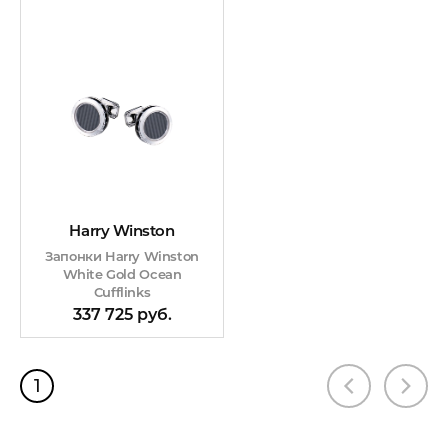
Harry Winston
Запонки Harry Winston
White Gold Ocean
Cufflinks
337 725 руб.
1