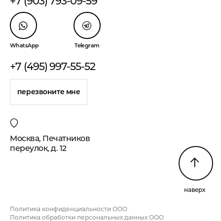
+7 (903) 793-09-59
WhatsApp
Telegram
+7 (495) 997-55-52
перезвоните мне
Москва, Печатников
переулок, д. 12
наверх
Политика конфиденциальности ООО
Политика обработки персональных данных ООО