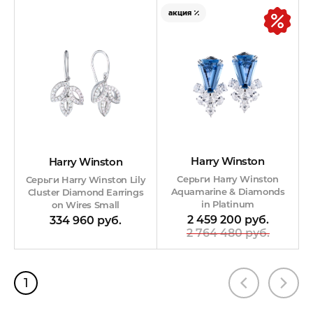
акция
Harry Winston
Harry Winston
Серьги Harry Winston
Серьги Harry Winston Lily
Aquamarine & Diamonds
Cluster Diamond Earrings
in Platinum
on Wires Small
2 459 200 руб.
334 960 руб.
2 764 480 руб.
1