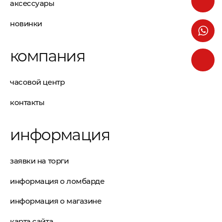
аксессуары
новинки
компания
часовой центр
контакты
информация
заявки на торги
информация о ломбарде
информация о магазине
карта сайта