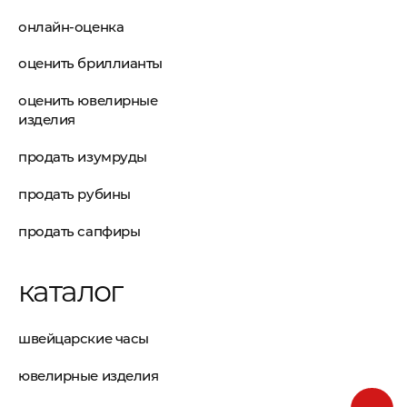
онлайн-оценка
оценить бриллианты
оценить ювелирные
изделия
продать изумруды
продать рубины
продать сапфиры
каталог
швейцарские часы
ювелирные изделия