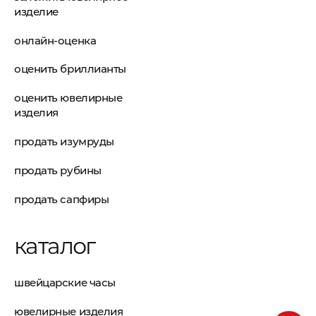
изделие
онлайн-оценка
оценить бриллианты
оценить ювелирные
изделия
продать изумруды
продать рубины
продать сапфиры
каталог
швейцарские часы
ювелирные изделия