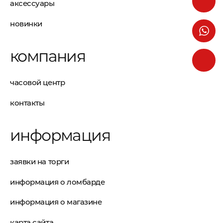
аксессуары
новинки
компания
часовой центр
контакты
информация
заявки на торги
информация о ломбарде
информация о магазине
карта сайта