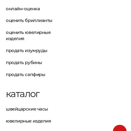
онлайн-оценка
оценить бриллианты
оценить ювелирные
изделия
продать изумруды
продать рубины
продать сапфиры
каталог
швейцарские часы
ювелирные изделия