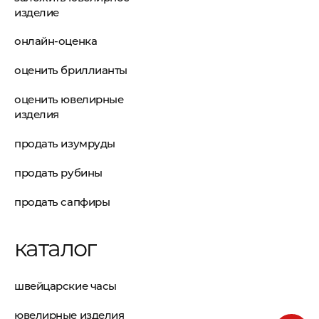
изделие
онлайн-оценка
оценить бриллианты
оценить ювелирные
изделия
продать изумруды
продать рубины
продать сапфиры
каталог
швейцарские часы
ювелирные изделия