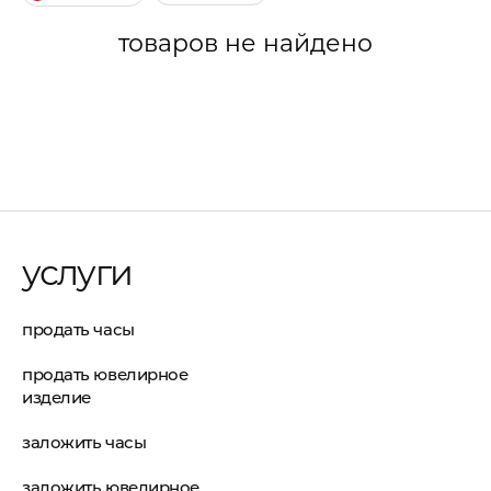
товаров не найдено
услуги
продать часы
продать ювелирное
изделие
заложить часы
заложить ювелирное