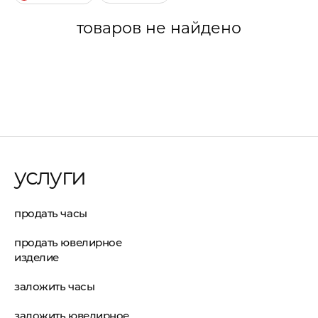
товаров не найдено
услуги
продать часы
продать ювелирное
изделие
заложить часы
заложить ювелирное