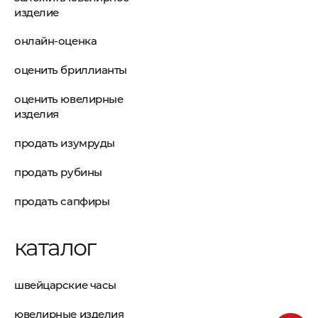
изделие
онлайн-оценка
оценить бриллианты
оценить ювелирные
изделия
продать изумруды
продать рубины
продать сапфиры
каталог
швейцарские часы
ювелирные изделия