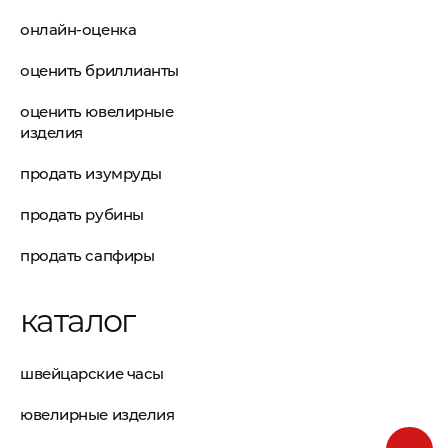
онлайн-оценка
оценить бриллианты
оценить ювелирные
изделия
продать изумруды
продать рубины
продать сапфиры
каталог
швейцарские часы
ювелирные изделия