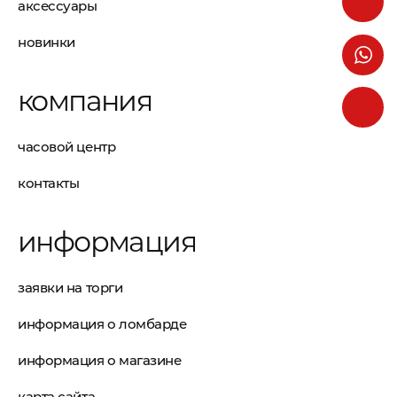
аксессуары
новинки
компания
часовой центр
контакты
информация
заявки на торги
информация о ломбарде
информация о магазине
карта сайта