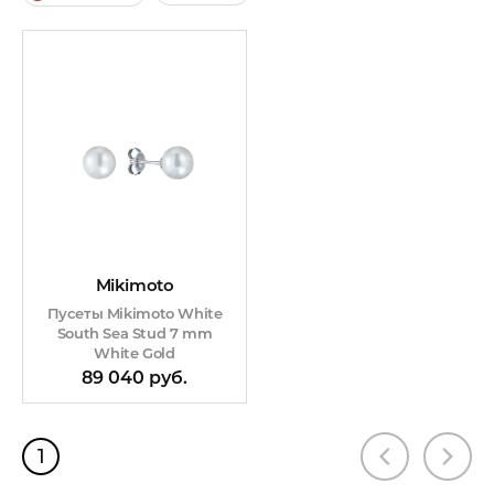
Mikimoto
Пусеты Mikimoto White
South Sea Stud 7 mm
White Gold
89 040 руб.
1