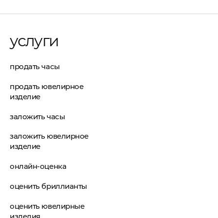
услуги
продать часы
продать ювелирное
изделие
заложить часы
заложить ювелирное
изделие
онлайн-оценка
оценить бриллианты
оценить ювелирные
изделия