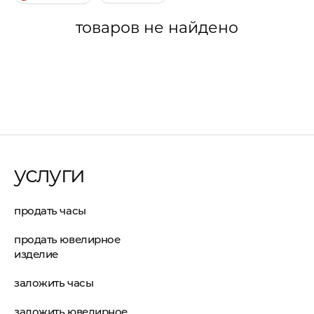
товаров не найдено
услуги
продать часы
продать ювелирное
изделие
заложить часы
заложить ювелирное