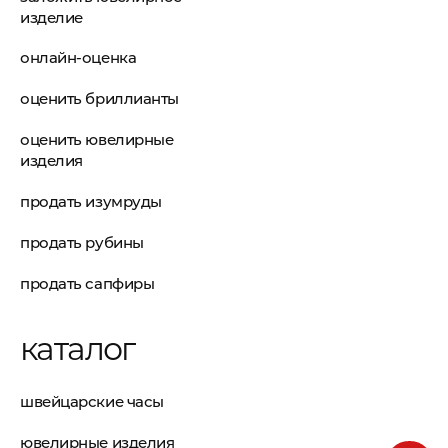
изделие
онлайн-оценка
оценить бриллианты
оценить ювелирные
изделия
продать изумруды
продать рубины
продать сапфиры
каталог
швейцарские часы
ювелирные изделия