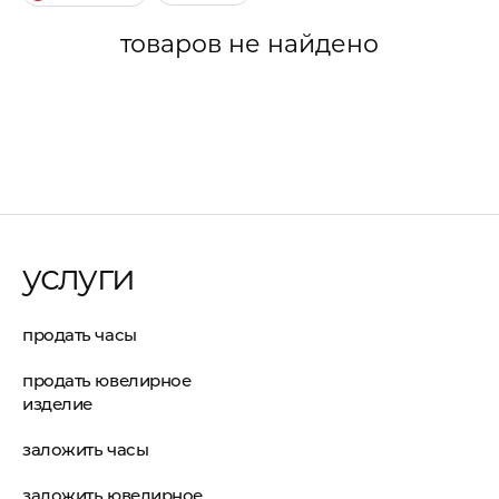
товаров не найдено
услуги
продать часы
продать ювелирное
изделие
заложить часы
заложить ювелирное