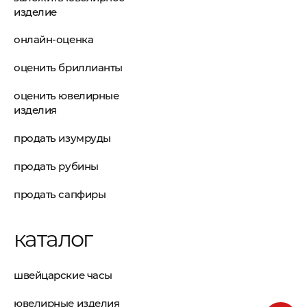
изделие
онлайн-оценка
оценить бриллианты
оценить ювелирные
изделия
продать изумруды
продать рубины
продать сапфиры
каталог
швейцарские часы
ювелирные изделия