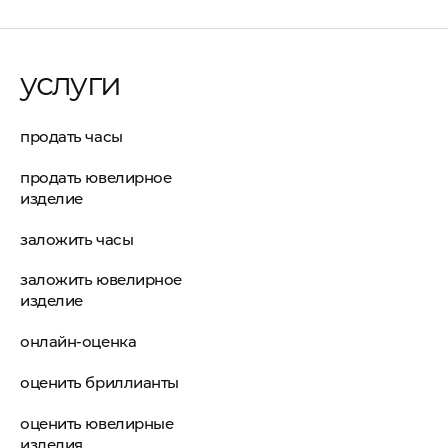
услуги
продать часы
продать ювелирное
изделие
заложить часы
заложить ювелирное
изделие
онлайн-оценка
оценить бриллианты
оценить ювелирные
изделия