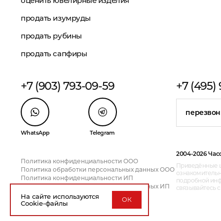
оценить ювелирные изделия
продать изумруды
продать рубины
продать сапфиры
+7 (903) 793-09-59
+7 (495)
перезвон
WhatsApp
Telegram
2004-2026 Час
Политика конфиденциальности ООО
Приведённые ц
Политика обработки персональных данных ООО
ознакомительн
Политика конфиденциальности ИП
подробной инфо
Политика обработки персональных данных ИП
связывайтесь 
На сайте используются
ОК
Cookie-файлы