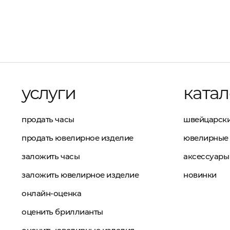
услуги
катал
продать часы
швейцарски
продать ювелирное изделие
ювелирные 
заложить часы
аксессуары
заложить ювелирное изделие
новинки
онлайн-оценка
оценить бриллианты