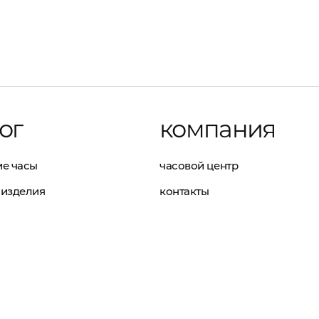
ог
компания
е часы
часовой центр
изделия
контакты