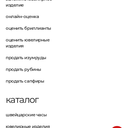
изделие
онлайн-оценка
оценить бриллианты
оценить ювелирные
изделия
продать изумруды
продать рубины
продать сапфиры
каталог
швейцарские часы
ювелирные изделия