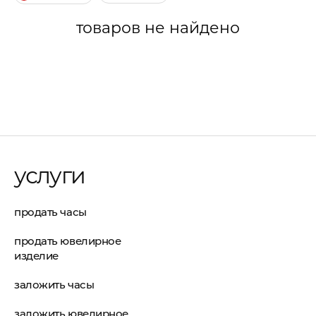
товаров не найдено
услуги
продать часы
продать ювелирное
изделие
заложить часы
заложить ювелирное