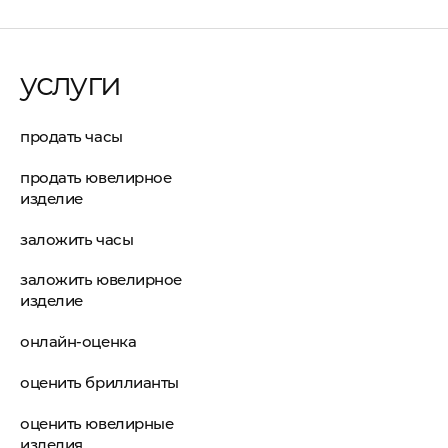
услуги
продать часы
продать ювелирное
изделие
заложить часы
заложить ювелирное
изделие
онлайн-оценка
оценить бриллианты
оценить ювелирные
изделия