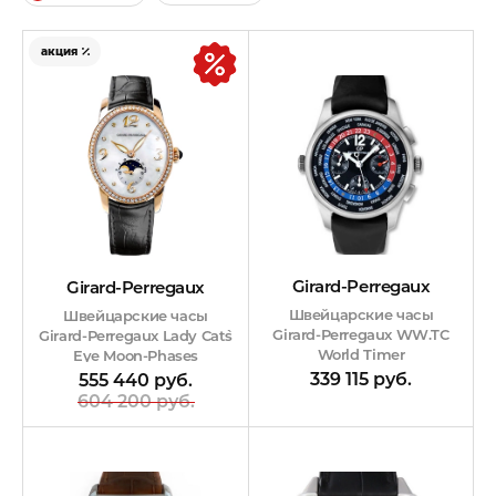
акция
Girard-Perregaux
Girard-Perregaux
Швейцарские часы
Швейцарские часы
Girard-Perregaux WW.TC
Girard-Perregaux Lady Cat`s
World Timer
Eye Moon-Phases
339 115 руб.
555 440 руб.
604 200 руб.