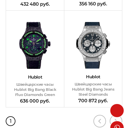
Blue
356 160 руб.
432 480 руб.
Hublot
Hublot
Швейцарские часы
Швейцарские часы
Hublot Big Bang Jeans
Hublot Big Bang Black
Steel Diamonds
Fluo Diamonds Green
700 872 руб.
636 000 руб.
1