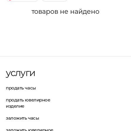
товаров не найдено
услуги
продать часы
продать ювелирное
изделие
заложить часы
заложить ювелирное