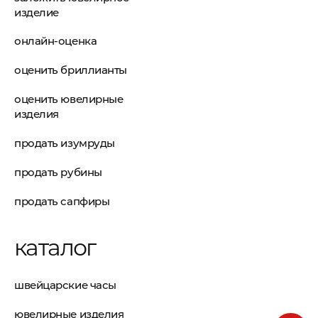
изделие
онлайн-оценка
оценить бриллианты
оценить ювелирные
изделия
продать изумруды
продать рубины
продать сапфиры
каталог
швейцарские часы
ювелирные изделия