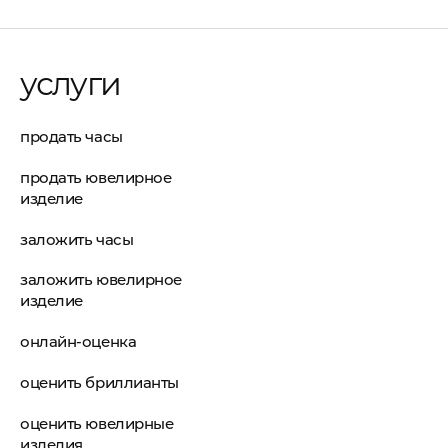
услуги
продать часы
продать ювелирное
изделие
заложить часы
заложить ювелирное
изделие
онлайн-оценка
оценить бриллианты
оценить ювелирные
изделия