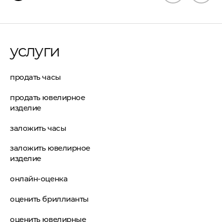
услуги
продать часы
продать ювелирное
изделие
заложить часы
заложить ювелирное
изделие
онлайн-оценка
оценить бриллианты
оценить ювелирные