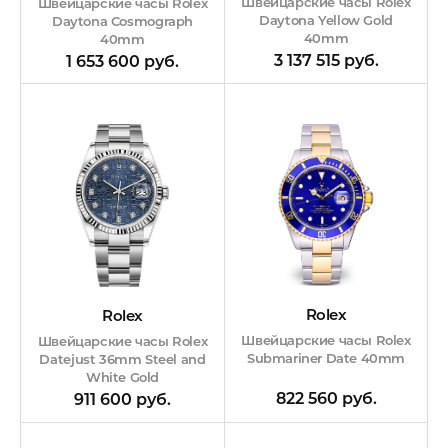
Швейцарские часы Rolex
Швейцарские часы Rolex
Daytona Yellow Gold
Daytona Cosmograph
40mm
40mm
3 137 515 руб.
1 653 600 руб.
Rolex
Rolex
Швейцарские часы Rolex
Швейцарские часы Rolex
Submariner Date 40mm
Datejust 36mm Steel and
White Gold
822 560 руб.
911 600 руб.