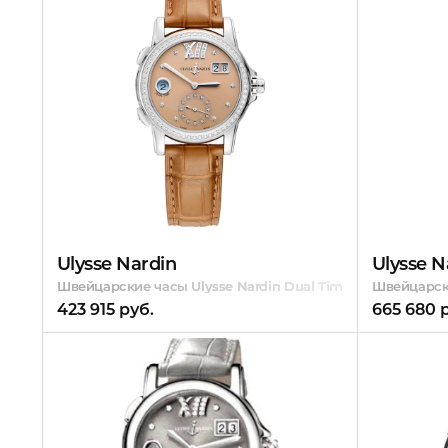
Ulysse Nardin
Ulysse N
Швейцарские часы Ulysse Nardin Dual Time Lady
Швейцарски
423 915 руб.
665 680 