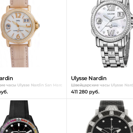
ardin
Ulysse Nardin
е часы Ulysse Nardin San Marco GMT
Швейцарские часы Ulysse Nardi
руб.
411 280 руб.