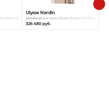
Ulysse Nardin
n Marine Lady Diver
Швейцарские часы Ulysse Nardin CAPRICE LADIES
326 480 руб.