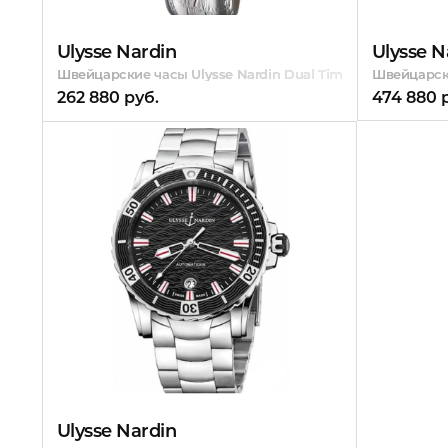
Ulysse Nardin
Ulysse N
Швейцарские часы Ulysse Nardin Dual Time-Lady
Швейцарски
262 880 руб.
474 880 
Ulysse Nardin