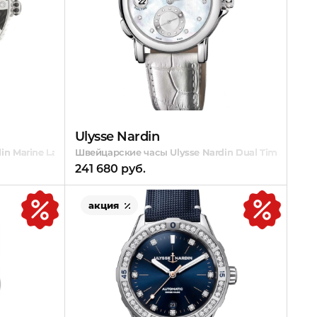
Ulysse Nardin
n Marine Lady Diver
Швейцарские часы Ulysse Nardin Dual Time-Lady
241 680 руб.
акция