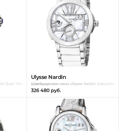
Ulysse Nardin
n Dual Time Ladies
Швейцарские часы Ulysse Nardin Executive Dual T
326 480 руб.