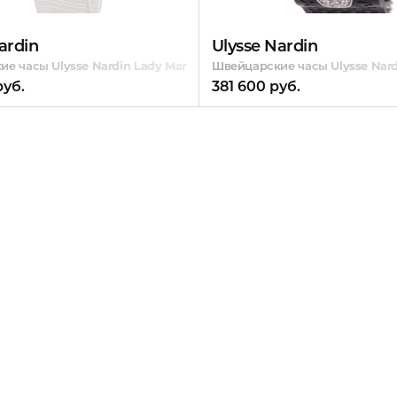
ardin
Ulysse Nardin
е часы Ulysse Nardin Lady Marine Diver
Швейцарские часы Ulysse Nardi
руб.
381 600 руб.